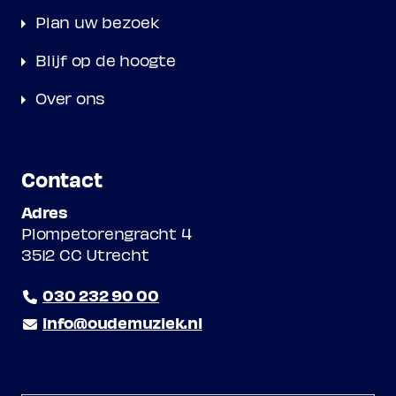
Plan uw bezoek
Blijf op de hoogte
Over ons
Contact
Adres
Plompetorengracht 4
3512 CC Utrecht
030 232 90 00
info@oudemuziek.nl