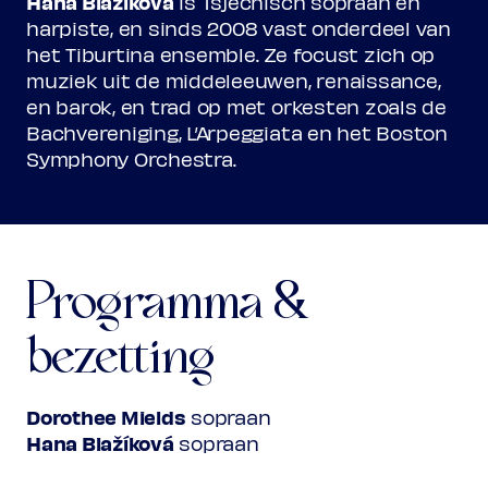
Hana Blažíková
is Tsjechisch sopraan en
harpiste, en sinds 2008 vast onderdeel van
het Tiburtina ensemble. Ze focust zich op
muziek uit de middeleeuwen, renaissance,
en barok, en trad op met orkesten zoals de
Bachvereniging, L’Arpeggiata en het Boston
Symphony Orchestra.
Programma &
bezetting
Dorothee Mields
sopraan
Hana Blažíková
sopraan