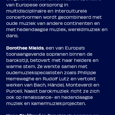
van Europese oorsprong in
multidisciplinaire en interculturele
concertvormen wordt gecombineerd met
oude muziek van andere continenten en
met hedendaagse muziek, wereldmuziek en
dans.
Dorothee Mields
, een van Europa’s
toonaangevende sopranen binnen de
barokstijl, betovert met haar heldere en
warme stem. Ze werkte samen met
oudemuziekspecialisten zoals Philippe
Herreweghe en Rudolf Lutz en vertolkt
werken van Bach, Händel, Monteverdi en
Purcell. Naast barokmuziek richt ze zich
ook op renaissance- en hedendaagse
muziek en kamermuziekprojecten.