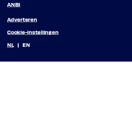
ANBI
Adverteren
Cookie-instellingen
NL
EN