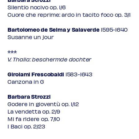
Silentio nocivo op. 1/6
Cuore che reprime: ardo in tacito foco op. 3/1
Bartolomeo de Selma y Salaverde
1595-1640
Susanne un jour
***
V. Thalia: beschermde dochter
Girolami Frescobaldi
1583-1643
Canzona in G
Barbara Strozzi
Godere in gioventù op. 1/12
La vendetta op. 2/9
Mi fa ridere op. 7/10
I Baci op. 2/23