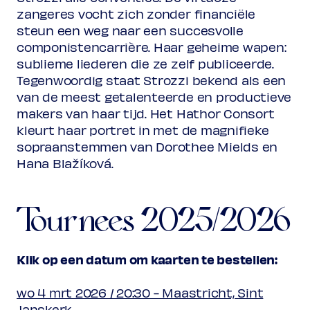
zangeres vocht zich zonder financiële
steun een weg naar een succesvolle
componistencarrière. Haar geheime wapen:
sublieme liederen die ze zelf publiceerde.
Tegenwoordig staat Strozzi bekend als een
van de meest getalenteerde en productieve
makers van haar tijd. Het Hathor Consort
kleurt haar portret in met de magnifieke
sopraanstemmen van Dorothee Mields en
Hana Blažíková.
Tournees 2025/2026
Klik op een datum om kaarten te bestellen:
wo 4 mrt 2026 / 20:30 - Maastricht, Sint
Janskerk