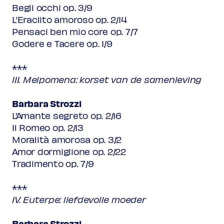
Begli occhi op. 3/9
L’Eraclito amoroso op. 2/14
Pensaci ben mio core op. 7/7
Godere e Tacere op. 1/9
***
III. Melpomena: korset van de samenleving
Barbara Strozzi
L'Amante segreto op. 2/16
Il Romeo op. 2/13
Moralità amorosa op. 3/2
Amor dormiglione op. 2/22
Tradimento op. 7/9
***
IV. Euterpe: liefdevolle moeder
Barbara Strozzi