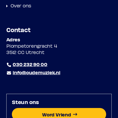
Over ons
Contact
Adres
Plompetorengracht 4
3512 CC Utrecht
030 232 90 00
info@oudemuziek.nl
Steun ons
Word Vriend