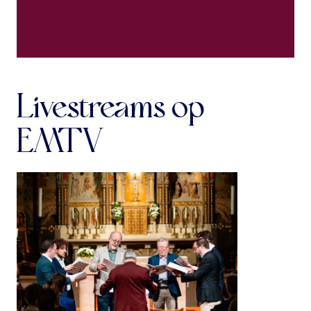
Livestreams op
EMTV