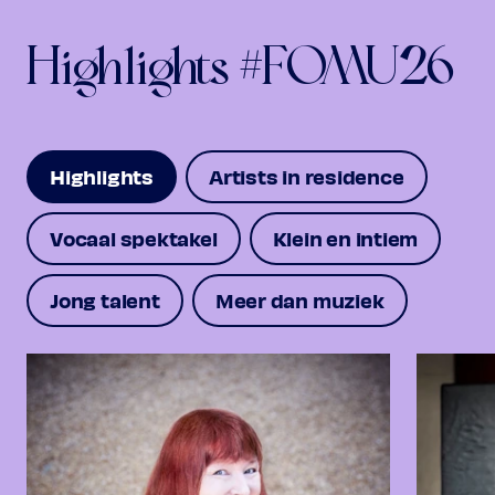
Highlights #FOMU26
Highlights
Artists in residence
Vocaal spektakel
Klein en intiem
Jong talent
Meer dan muziek