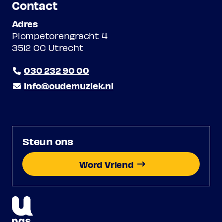
Contact
Adres
Plompetorengracht 4
3512 CC Utrecht
030 232 90 00
info@oudemuziek.nl
Steun ons
Word Vriend