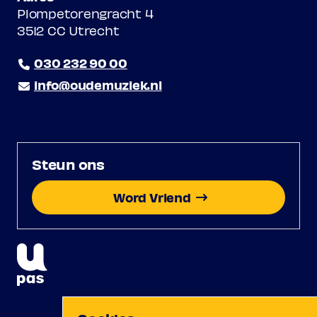
Plompetorengracht 4
3512 CC Utrecht
030 232 90 00
info@oudemuziek.nl
Steun ons
Word Vriend