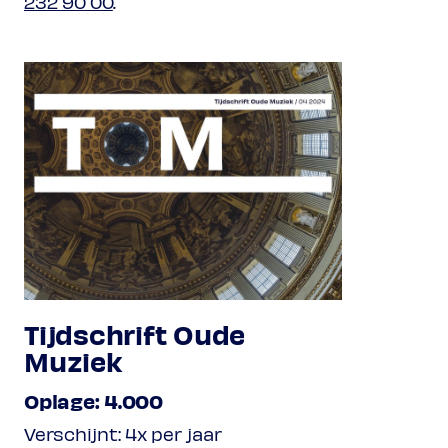
232 90 00
.
Tijdschrift Oude
Muziek
Oplage: 4.000
Verschijnt: 4x per jaar