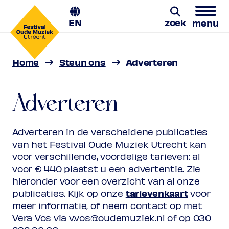
EN
zoek
menu
Home
Steun ons
Adverteren
Zoeken
Adverteren
Adverteren in de verscheidene publicaties
van het Festival Oude Muziek Utrecht kan
voor verschillende, voordelige tarieven: al
voor € 440 plaatst u een advertentie. Zie
hieronder voor een overzicht van al onze
tarievenkaart
publicaties. Kijk op onze
voor
meer informatie, of neem contact op met
Vera Vos via
v.vos@oudemuziek.nl
of op
030