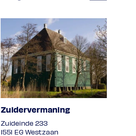
Zuidervermaning
Zuideinde 233
1551 EG Westzaan