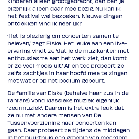
kinderen alleen grootgebracht, dan ben je
eigenlijk alleen daar mee bezig. Nu kan ik
het festival wel bezoeken. Nieuwe dingen
ontdekken vind ik heerlijk!’
‘Het is plezierig om concerten samen te
beleven,’ zegt Elske. Het leuke aan een live-
ervaring vindt ze ‘dat je de muzikanten met
enthousiasme aan het werk ziet, dan komt
er zo veel moois uit.’ Af en toe probeert ze
zelfs zachtjes in haar hoofd mee te zingen
met wat er op het podium gebeurt.
De familie van Elske (behalve haar zus in de
fanfare) vond klassieke muziek eigenlijk
‘zeurmuziek’. Daarom is het extra leuk dat
ze nu met andere mensen van De
Tussenvoorziening naar concerten kan
gaan. Daar probeert ze tijdens de middagen
in het buurthuis een groepje van meerdere