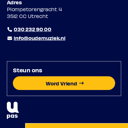
Adres
Plompetorengracht 4
3512 CC Utrecht
030 232 90 00
info@oudemuziek.nl
Steun ons
Word Vriend