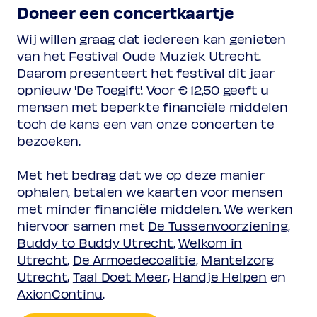
Doneer een concertkaartje
Wij willen graag dat iedereen kan genieten
van het Festival Oude Muziek Utrecht.
Daarom presenteert het festival dit jaar
opnieuw 'De Toegift'. Voor € 12,50 geeft u
mensen met beperkte financiële middelen
toch de kans een van onze concerten te
bezoeken.
Met het bedrag dat we op deze manier
ophalen, betalen we kaarten voor mensen
met minder financiële middelen. We werken
hiervoor samen met
De Tussenvoorziening
,
Buddy to Buddy Utrecht
,
Welkom in
Utrecht
,
De Armoedecoalitie
,
Mantelzorg
Utrecht
,
Taal Doet Meer
,
Handje Helpen
en
AxionContinu
.