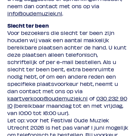
neem dan contact met ons op via
info@oudemuziek.nl
.
Slecht ter been
Voor bezoekers die slecht ter been zijn
houden wij vaak een aantal makkelijk
bereikbare plaatsen achter de hand. U kunt
deze plaatsen alleen telefonisch,
schriftelijk of per e-mail bestellen. Als u
slecht ter been bent, extra beenruimte
nodig hebt, of om een andere reden een
specifieke plaatsvoorkeur hebt, neemt u
dan contact met ons op via
kaartverkoop@oudemuziek.nl
of
030 232 90
10
(bereikbaar maandag tot en met vrijdag,
van 10:00 tot 16:00 uur).
Let op: voor het Festival Oude Muziek
Utrecht 2026 is het pas vanaf 1 juni mogelijk
om telefonisch te bestellen. Bij voorkeur