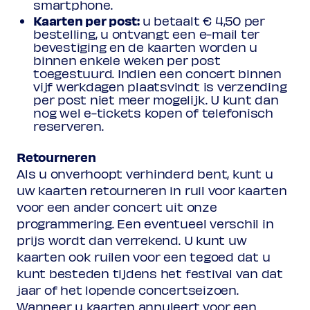
smartphone.
Kaarten per post:
u betaalt € 4,50 per
bestelling, u ontvangt een e-mail ter
bevestiging en de kaarten worden u
binnen enkele weken per post
toegestuurd. Indien een concert binnen
vijf werkdagen plaatsvindt is verzending
per post niet meer mogelijk. U kunt dan
nog wel e-tickets kopen of telefonisch
reserveren.
Retourneren
Als u onverhoopt verhinderd bent, kunt u
uw kaarten retourneren in ruil voor kaarten
voor een ander concert uit onze
programmering. Een eventueel verschil in
prijs wordt dan verrekend. U kunt uw
kaarten ook ruilen voor een tegoed dat u
kunt besteden tijdens het festival van dat
jaar of het lopende concertseizoen.
Wanneer u kaarten annuleert voor een