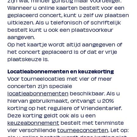
zijn wat minder gunstig maar voordeliger.
Wanneer u online kaarten bestelt voor een
geplaceerd concert, kunt u zelf uw plaatsen
uitkiezen. Als u telefonisch of schriftelijk
bestelt kunt u ook een plaatsvoorkeur
aangeven.
Op het kaartje wordt altijd aangegeven of
het concert geplaceerd is of dat er vrije
plaatskeuze is.
Locatieabonnementen en keuzekorting
Voor tourneelocaties met vier of meer
concerten zijn speciale
locatieabonnementen
beschikbaar. Als u
hiervan gebruikmaakt, ontvangt u 20%
korting op het reguliere of Vriendentarief.
Deze korting geldt ook als u een
keuzeabonnement
bestelt met tenminste
vier verschillende
tourneeconcerten
. Let op: