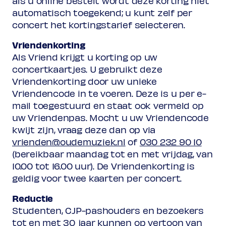
als u online bestelt wordt deze korting niet
automatisch toegekend; u kunt zelf per
concert het kortingstarief selecteren.
Vriendenkorting
Als Vriend krijgt u korting op uw
concertkaartjes. U gebruikt deze
Vriendenkorting door uw unieke
Vriendencode in te voeren. Deze is u per e-
mail toegestuurd en staat ook vermeld op
uw Vriendenpas. Mocht u uw Vriendencode
kwijt zijn, vraag deze dan op via
vrienden@oudemuziek.nl
of
030 232 90 10
(bereikbaar maandag tot en met vrijdag, van
10.00 tot 16.00 uur). De Vriendenkorting is
geldig voor twee kaarten per concert.
Reductie
Studenten, CJP-pashouders en bezoekers
tot en met 30 jaar kunnen op vertoon van