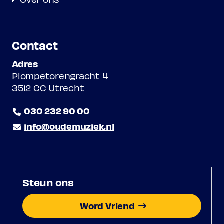
Contact
Adres
Plompetorengracht 4
3512 CC Utrecht
030 232 90 00
info@oudemuziek.nl
Steun ons
Word Vriend