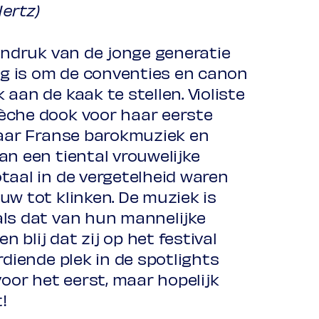
Hertz)
indruk van de jonge generatie
ang is om de conventies en canon
aan de kaak te stellen. Violiste
èche dook voor haar eerste
jaar Franse barokmuziek en
an een tiental vrouwelijke
taal in de vergetelheid waren
uw tot klinken. De muziek is
ls dat van hun mannelijke
en blij dat zij op het festival
rdiende plek in de spotlights
voor het eerst, maar hopelijk
!