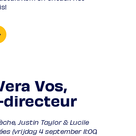
s!
Vera Vos,
-directeur
che, Justin Taylor & Lucile
es (vrijdag 4 september 11:00,