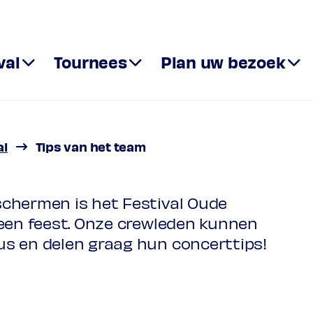
val
Tournees
Plan uw bezoek
al
Tips van het team
chermen is het Festival Oude
 een feest. Onze crewleden kunnen
s en delen graag hun concerttips!