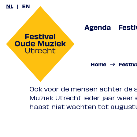
NL
EN
Agenda
Festi
Home
Festiv
Ook voor de mensen achter de s
Muziek Utrecht ieder jaar weer
haast niet wachten tot augustu