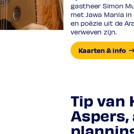
gastheer Simon Mul
met Jawa Manla in 
en poëzie uit de Ar
verweven zijn.
Kaarten & info
Tip van 
Aspers, 
plannin