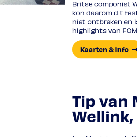
Britse componist W
kon daarom dit fest
niet ontbreken en i
highlights van FOM
Kaarten & info
Tip van 
Wellink,