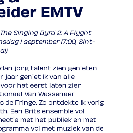
leider EMTV
The Singing Byrd 2: A Flyght
sdag 1 september 17:00, Sint-
al)
r dan jong talent zien genieten
 jaar geniet ik van alle
voor het eerst laten zien
ationaal Van Wassenaer
 de Fringe. Zo ontdekte ik vorig
th. Een Brits ensemble vol
nectie met het publiek en met
rogramma vol met muziek van de