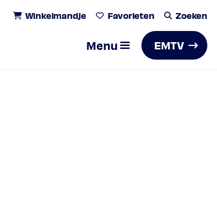
Winkelmandje
Favorieten
Zoeken
Menu
EMTV
Zoeken