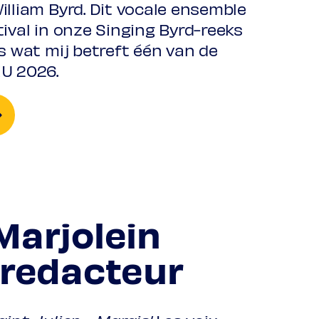
illiam Byrd. Dit vocale ensemble
ival in onze Singing Byrd-reeks
s wat mij betreft één van de
U 2026.
Marjolein
 redacteur