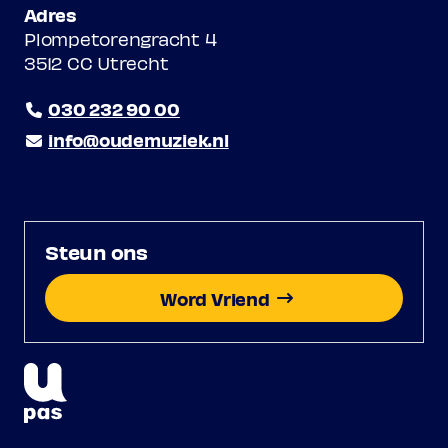
Adres
Plompetorengracht 4
3512 CC Utrecht
030 232 90 00
info@oudemuziek.nl
Steun ons
Word Vriend