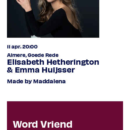
11 apr. 20:00
Almere, Goede Rede
Elisabeth Hetherington
& Emma Huijsser
Made by Maddalena
Word Vriend