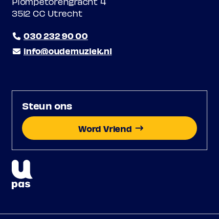
Plompetorengracht 4
3512 CC Utrecht
030 232 90 00
info@oudemuziek.nl
Steun ons
Word Vriend