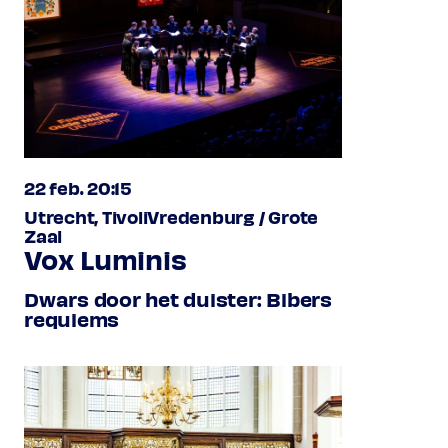
22 feb. 20:15
Utrecht, TivoliVredenburg / Grote
Zaal
Vox Luminis
Dwars door het duister: Bibers
requiems