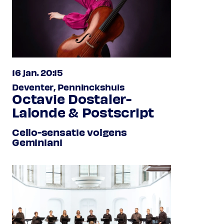
16 jan. 20:15
Deventer, Penninckshuis
Octavie Dostaler-
Lalonde & Postscript
Cello-sensatie volgens
Geminiani