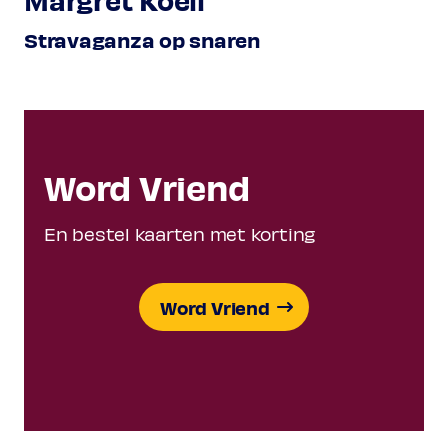
Stravaganza op snaren
Word Vriend
En bestel kaarten met korting
Word Vriend