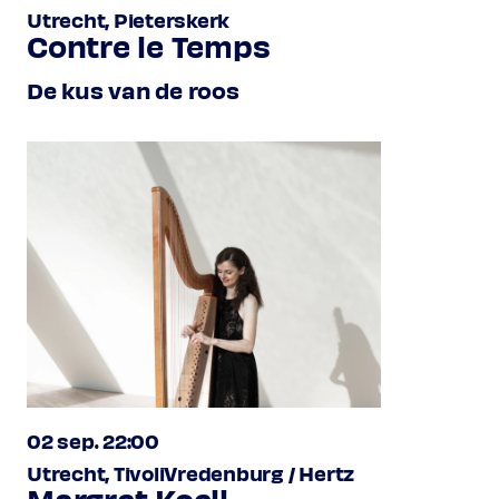
Utrecht, Pieterskerk
Contre le Temps
De kus van de roos
02 sep. 22:00
Utrecht, TivoliVredenburg / Hertz
Margret Koell