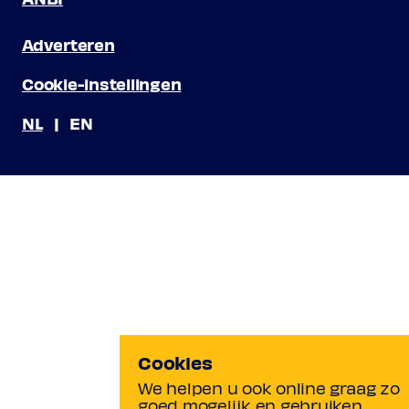
Adverteren
Cookie-instellingen
NL
EN
Cookies
We helpen u ook online graag zo
goed mogelijk en gebruiken