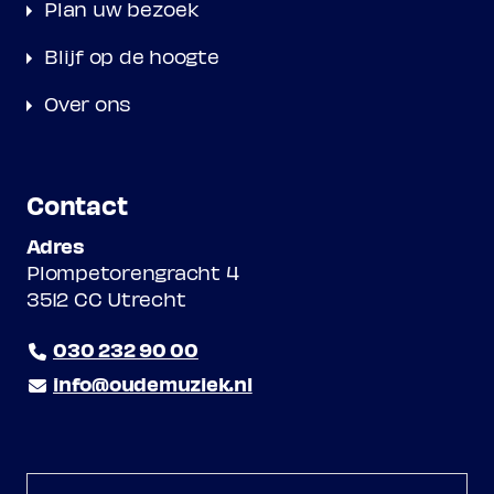
Plan uw bezoek
Blijf op de hoogte
Over ons
Contact
Adres
Plompetorengracht 4
3512 CC Utrecht
030 232 90 00
info@oudemuziek.nl