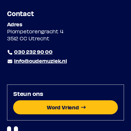
Contact
Adres
Plompetorengracht 4
3512 CC Utrecht
030 232 90 00
info@oudemuziek.nl
Steun ons
Word Vriend