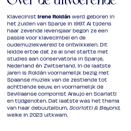
Over de uitvoerende
Irene Roldán
Klavecinist
werd geboren in
het zuiden van Spanje in 1997. Al tijdens
haar zevende levensjaar begon ze een
passie voor klavecimbel en de
oudemuziekwereld te ontwikkelen. Dit
leidde ertoe dat ze al snel startte met
studies aan conservatoria in Spanje,
Nederland én Zwitserland. In de laatste
jaren is Roldán voornamelijk bezig met
Spaanse muziek van de zestiende tot
achttiende eeuw, en voornamelijk de
Sevillaanse componist Araujo en Scarlatti
en tijdgenoten. Dat laatste was het thema
van haar debuutalbum,
Scarlatti & Beyond
,
welke in 2023 uitkwam.