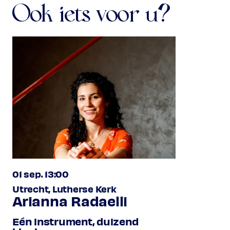
Ook iets voor u?
01 sep. 13:00
Utrecht, Lutherse Kerk
Arianna Radaelli
Eén instrument, duizend