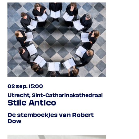
02 sep. 15:00
Utrecht, Sint-Catharinakathedraal
Stile Antico
De stemboekjes van Robert
Dow