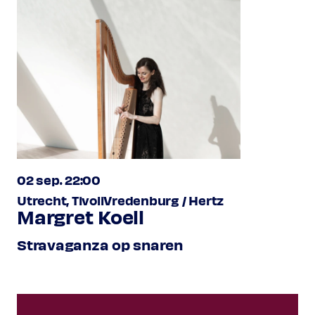
02 sep. 22:00
Utrecht, TivoliVredenburg / Hertz
Margret Koell
Stravaganza op snaren