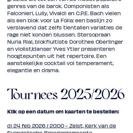
genres van de barok. Componisten als
Falconieri, Lully, Vivaldi en C.P.E. Bach vielen
als een blok voor La Folia: een baslijn zo
verslavend dat zelfs tientallen variaties de
rage niet konden blussen. Stersopraan
Nuria Rial, blokfluitiste Dorothee Oberlinger
en violist/danser Yves Ytier presenteren
hoogtepunten uit het repertoire. Een
aanstekelijke cocktail vol temperament,
elegantie en drama.
Tournees 2025/2026
Klik op een datum om kaarten te bestellen:
di 24 feb 2026 / 20:00 - Zeist, Kerk van de
Evangelische Broedergemeente