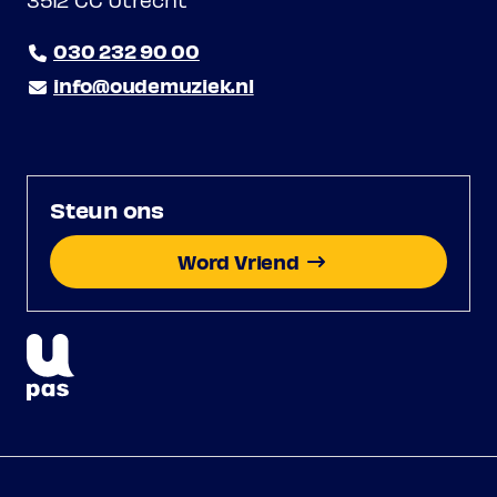
030 232 90 00
info@oudemuziek.nl
Steun ons
Word Vriend