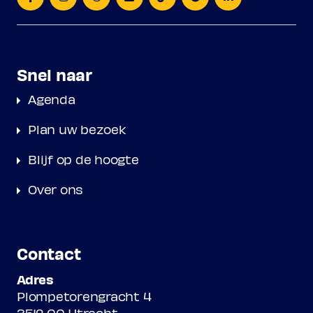
Snel naar
Agenda
Plan uw bezoek
Blijf op de hoogte
Over ons
Contact
Adres
Plompetorengracht 4
3512 CC Utrecht