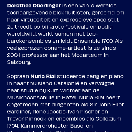
Dorothee Oberlinger
is een van ‘s werelds
toonaangevende blokfluitisten, geroemd om
haar virtuositeit en expressieve speelstijl.
Ze treedt op bij grote festivals en podia
wereldwijd, werkt samen met top-
barokensembles en leidt Ensemble 1700. Als
veelgeprezen opname-artiest is ze sinds
2004 professor aan het Mozarteum in
Salzburg.
Nuria Rial
Sopraan
studeerde zang en piano
in haar thuisland Catalonië en vervolgde
haar studie bij Kurt Widmer aan de
Musikhochschule in Bazel. Nuria Rial heeft
opgetreden met dirigenten als Sir John Eliot
Gardiner, René Jacobs, Ivan Fischer en
Trevor Pinnock en ensembles als Collegium
1704, Kammerorchester Basel en