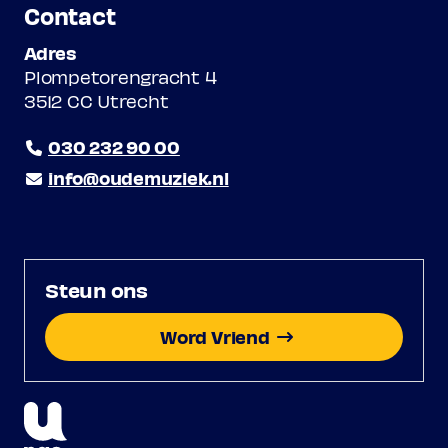
Contact
Adres
Plompetorengracht 4
3512 CC Utrecht
030 232 90 00
info@oudemuziek.nl
Steun ons
Word Vriend