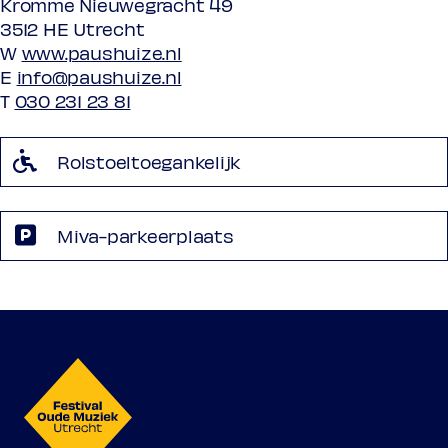
Kromme Nieuwegracht 49
3512 HE Utrecht
W
www.paushuize.nl
E
info@paushuize.nl
T
030 231 23 81
Rolstoeltoegankelijk
Miva-parkeerplaats