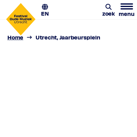
EN
zoek
menu
Home
Utrecht, Jaarbeursplein
Zoeken