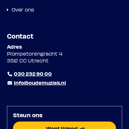
Over ons
Contact
Adres
Plompetorengracht 4
3512 CC Utrecht
030 232 90 00
info@oudemuziek.nl
Steun ons
Word Vriend