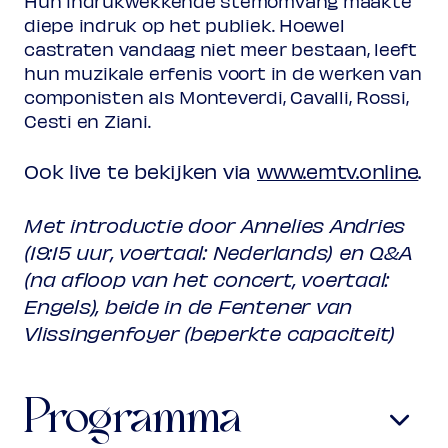
Hun indrukwekkende stemomvang maakte
diepe indruk op het publiek. Hoewel
castraten vandaag niet meer bestaan, leeft
hun muzikale erfenis voort in de werken van
componisten als Monteverdi, Cavalli, Rossi,
Cesti en Ziani.
Ook live te bekijken via
www.emtv.online
.
Met introductie door Annelies Andries
(19:15 uur, voertaal: Nederlands) en Q&A
(na afloop van het concert, voertaal:
Engels), beide in de Fentener van
Vlissingenfoyer (beperkte capaciteit)
Programma