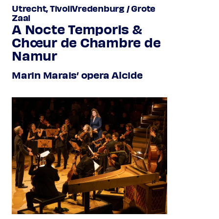
Utrecht, TivoliVredenburg / Grote
Zaal
A Nocte Temporis &
Chœur de Chambre de
Namur
Marin Marais’ opera Alcide