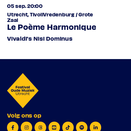
05 sep. 20:00
Utrecht, TivoliVredenburg / Grote
Zaal
Le Poème Harmonique
Vivaldi's Nisi Dominus
Volg ons op