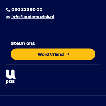
030 232 90 00
info@oudemuziek.nl
Steun ons
Word Vriend