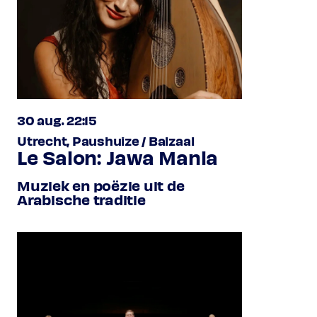
30 aug. 22:15
Utrecht, Paushuize / Balzaal
Le Salon: Jawa Manla
Muziek en poëzie uit de
Arabische traditie