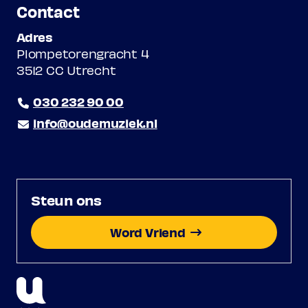
Contact
Adres
Plompetorengracht 4
3512 CC Utrecht
030 232 90 00
info@oudemuziek.nl
Steun ons
Word Vriend