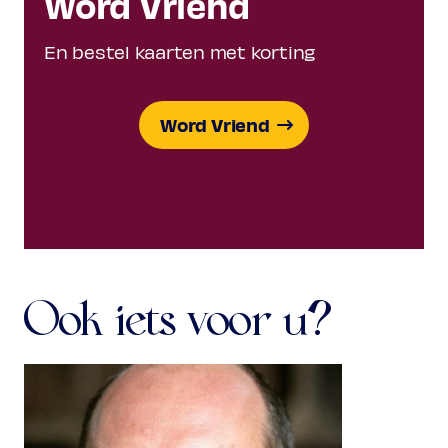
Word Vriend
En bestel kaarten met korting
Word Vriend
Ook iets voor u?