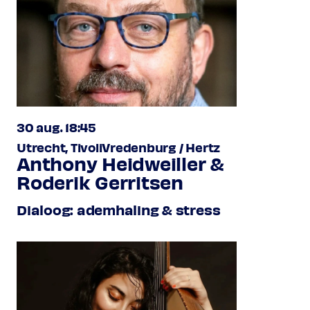
30 aug. 18:45
Utrecht, TivoliVredenburg / Hertz
Anthony Heidweiller &
Roderik Gerritsen
Dialoog: ademhaling & stress