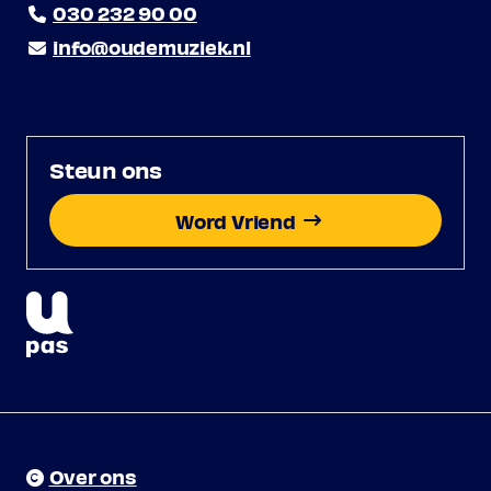
030 232 90 00
info@oudemuziek.nl
Steun ons
Word Vriend
Over ons