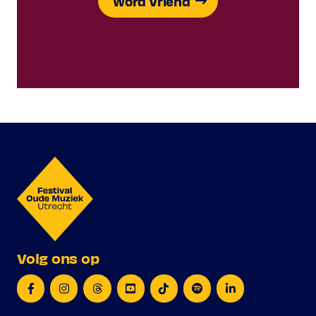
Word Vriend
Volg ons op