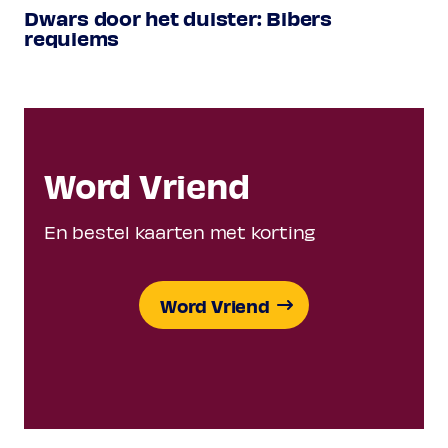
Dwars door het duister: Bibers
requiems
Word Vriend
En bestel kaarten met korting
Word Vriend