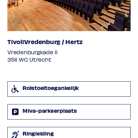
TivoliVredenburg / Hertz
Vredenburgkade 11
3511 WC Utrecht
Rolstoeltoegankelijk
Miva-parkeerplaats
Ringleiding