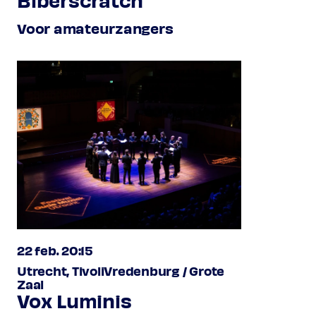
Voor amateurzangers
22 feb. 20:15
Utrecht, TivoliVredenburg / Grote
Zaal
Vox Luminis