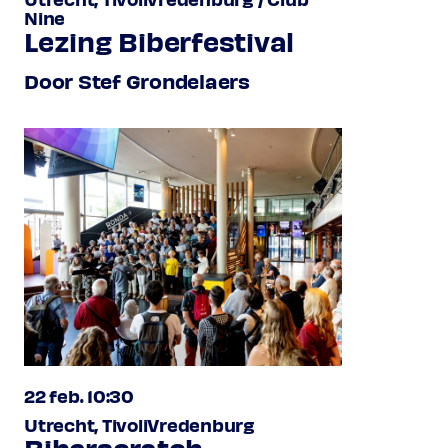
Nine
Lezing Biberfestival
Door Stef Grondelaers
22 feb. 10:30
Utrecht, TivoliVredenburg
Biberscratch