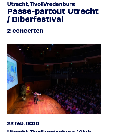
Utrecht, TivoliVredenburg
Passe-partout Utrecht
/ Biberfestival
2 concerten
22 feb. 18:00
Utrecht, Tivolivredenburg / Club