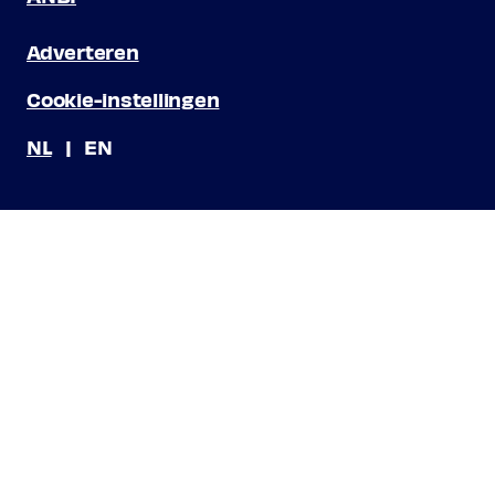
Adverteren
Cookie-instellingen
NL
EN