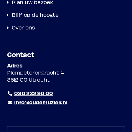
Plan uw bezoek
Blijf op de hoogte
Over ons
Contact
Adres
Plompetorengracht 4
3512 CC Utrecht
030 232 90 00
info@oudemuziek.nl