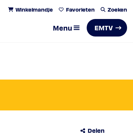
Winkelmandje
Favorieten
Zoeken
Menu
EMTV
Zoeken
EZZA
Delen