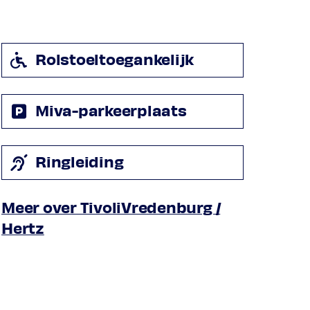
Rolstoeltoegankelijk
Miva-parkeerplaats
Ringleiding
Meer over TivoliVredenburg /
Hertz