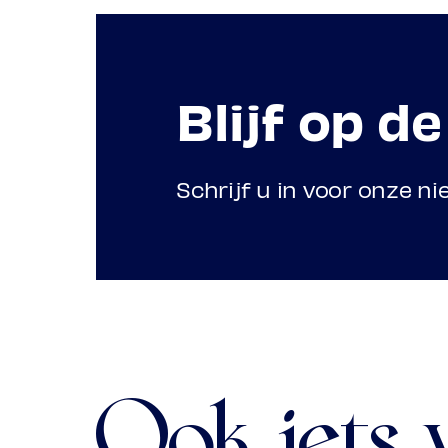
Blijf op d
Schrijf u in voor onze n
Ook iets 