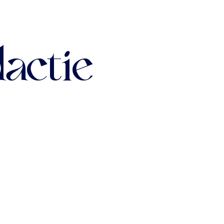
dactie