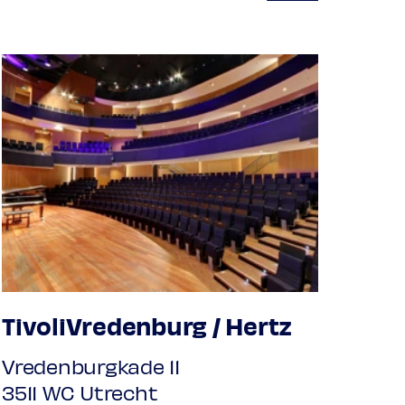
TivoliVredenburg / Hertz
Vredenburgkade 11
3511 WC Utrecht