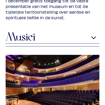
1 december gratis toegang tot de vaste
presentatie van het museum en tot de
tijdelijke tentoonstelling over aardse en
spirituele liefde in de kunst.
Musici
Prof. Antonio Chemotti
spreker