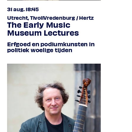
31 aug. 18:45
Utrecht, TivoliVredenburg / Hertz
The Early Music
Museum Lectures
Erfgoed en podiumkunsten in
politiek woelige tijden