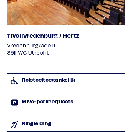
TivoliVredenburg / Hertz
Vredenburgkade 11
3511 WC Utrecht
Rolstoeltoegankelijk
Miva-parkeerplaats
Ringleiding