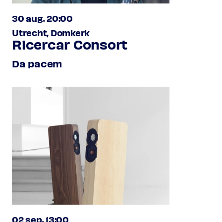
30 aug. 20:00
Utrecht, Domkerk
Ricercar Consort
Da pacem
02 sep. 13:00