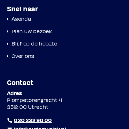
Snel naar
Agenda
Plan uw bezoek
Blijf op de hoogte
Over ons
Contact
Adres
Plompetorengracht 4
3512 CC Utrecht
030 232 90 00
info@oudemuziek.nl