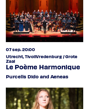
07 sep. 20:00
Utrecht, TivoliVredenburg / Grote
Zaal
Le Poème Harmonique
Purcells Dido and Aeneas