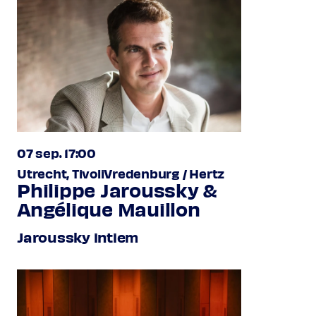
07 sep. 17:00
Utrecht, TivoliVredenburg / Hertz
Philippe Jaroussky &
Angélique Mauillon
Jaroussky intiem