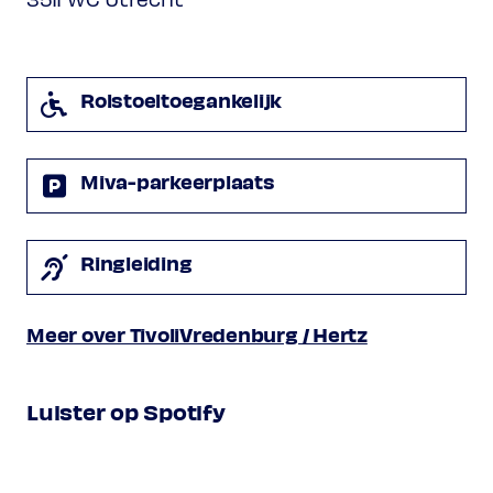
Courante
Air and variations
Presto
Rolstoeltoegankelijk
Programma onder voorbehoud
Miva-parkeerplaats
Ringleiding
Meer over TivoliVredenburg / Hertz
Luister op Spotify