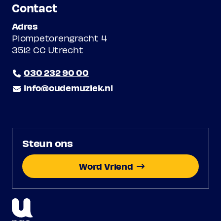
Contact
Adres
Plompetorengracht 4
3512 CC Utrecht
030 232 90 00
info@oudemuziek.nl
Steun ons
Word Vriend