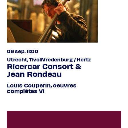
06 sep. 11:00
Utrecht, TivoliVredenburg / Hertz
Ricercar Consort &
Jean Rondeau
Louis Couperin, oeuvres
complètes VI