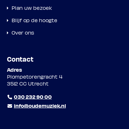
Plan uw bezoek
Blijf op de hoogte
Over ons
Contact
Adres
Plompetorengracht 4
3512 CC Utrecht
030 232 90 00
info@oudemuziek.nl