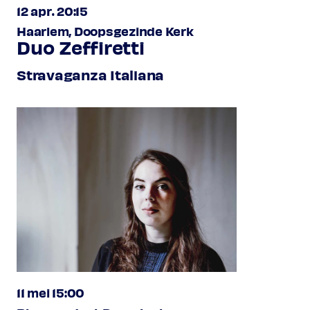
12 apr. 20:15
Haarlem, Doopsgezinde Kerk
Duo Zeffiretti
Stravaganza Italiana
11 mei 15:00