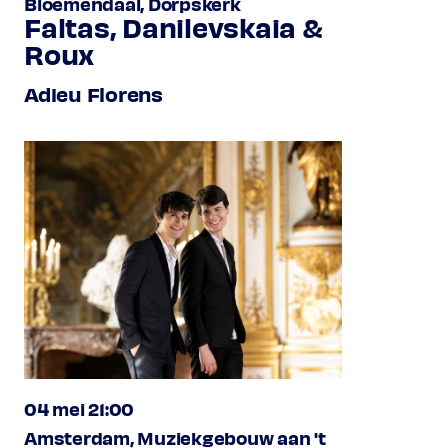
Bloemendaal, Dorpskerk
Faltas, Danilevskaia &
Roux
Adieu Florens
04 mei 21:00
Amsterdam, Muziekgebouw aan 't