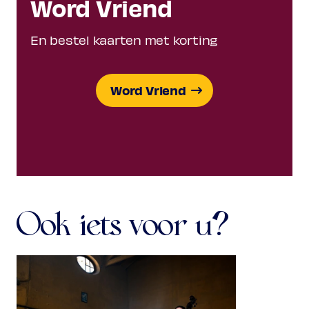
Word Vriend
En bestel kaarten met korting
Word Vriend
Ook iets voor u?