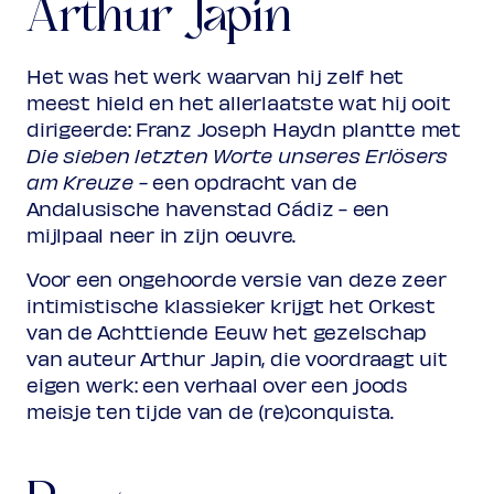
Arthur Japin
(excl. transactiekosten)
Het was het werk waarvan hij zelf het
meest hield en het allerlaatste wat hij ooit
dirigeerde: Franz Joseph Haydn plantte met
Die sieben letzten Worte unseres Erlösers
am Kreuze -
een opdracht van de
Andalusische havenstad Cádiz - een
mijlpaal neer in zijn oeuvre.
Voor een ongehoorde versie van deze zeer
intimistische klassieker krijgt het Orkest
van de Achttiende Eeuw het gezelschap
van auteur Arthur Japin, die voordraagt uit
eigen werk: een verhaal over een joods
meisje ten tijde van de (re)conquista.