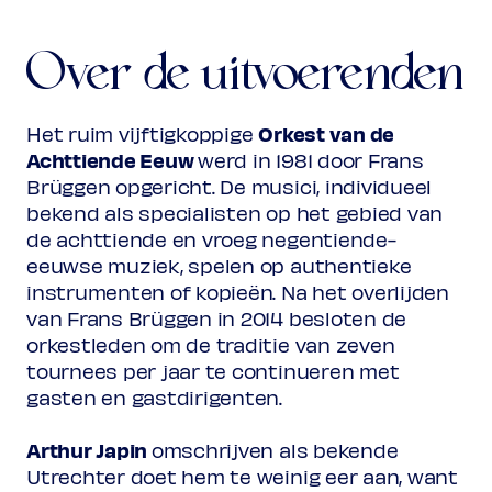
Over de uitvoerenden
Orkest van de
Het ruim vijftigkoppige
Achttiende Eeuw
werd in 1981 door Frans
Brüggen opgericht. De musici, individueel
bekend als specialisten op het gebied van
de achttiende en vroeg negentiende-
eeuwse muziek, spelen op authentieke
instrumenten of kopieën. Na het overlijden
van Frans Brüggen in 2014 besloten de
orkestleden om de traditie van zeven
tournees per jaar te continueren met
gasten en gastdirigenten.
Arthur Japin
omschrijven als bekende
Utrechter doet hem te weinig eer aan, want