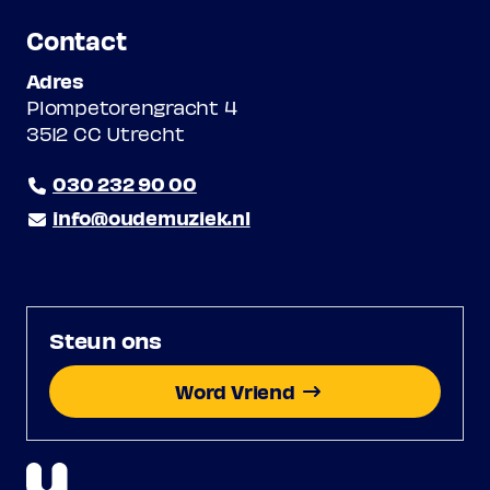
Contact
Adres
Plompetorengracht 4
3512 CC Utrecht
030 232 90 00
info@oudemuziek.nl
Steun ons
Word Vriend