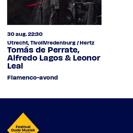
30 aug. 22:30
Utrecht, TivoliVredenburg / Hertz
Tomás de Perrate,
Alfredo Lagos & Leonor
Leal
Flamenco-avond