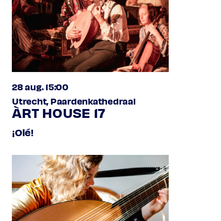
28 aug. 15:00
Utrecht, Paardenkathedraal
ÀRT HOUSE 17
¡Olé!