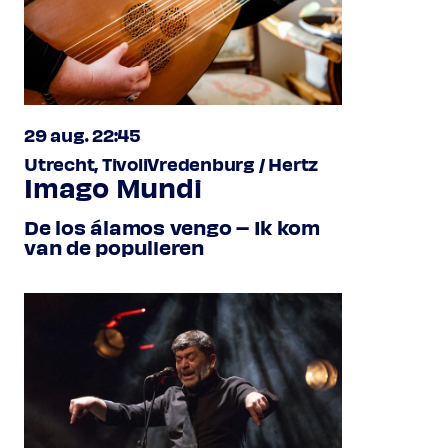
29 aug. 22:45
Utrecht, TivoliVredenburg / Hertz
Imago Mundi
De los álamos vengo – Ik kom
van de populieren