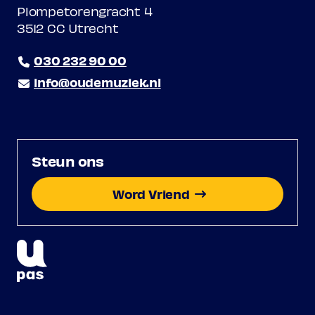
Plompetorengracht 4
3512 CC Utrecht
030 232 90 00
info@oudemuziek.nl
Steun ons
Word Vriend