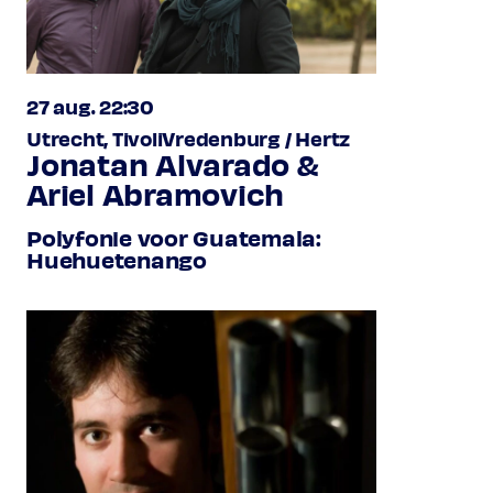
27 aug. 22:30
Utrecht, TivoliVredenburg / Hertz
Jonatan Alvarado &
Ariel Abramovich
Polyfonie voor Guatemala:
Huehuetenango