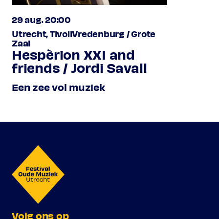
29 aug. 20:00
Utrecht, TivoliVredenburg / Grote
Zaal
Hespèrion XXI and
friends / Jordi Savall
Een zee vol muziek
Volg ons op