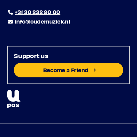
+31 30 232 90 00
info@oudemuziek.nl
Support us
Become a Friend