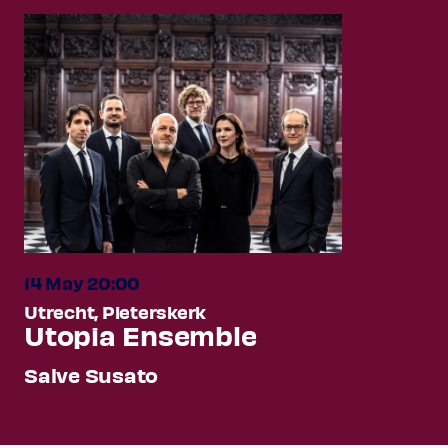
14 May 20:00
Utrecht, Pieterskerk
Utopia Ensemble
Salve Susato