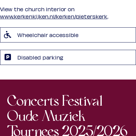
View the church interior on
www.kerkenkijken.nl/kerken/pieterskerk
.
Wheelchair accessible
Disabled parking
Concerts Festival
Oude Muziek
Tournees 2025/2026