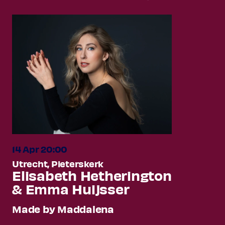
14 Apr 20:00
Utrecht, Pieterskerk
Elisabeth Hetherington
& Emma Huijsser
Made by Maddalena