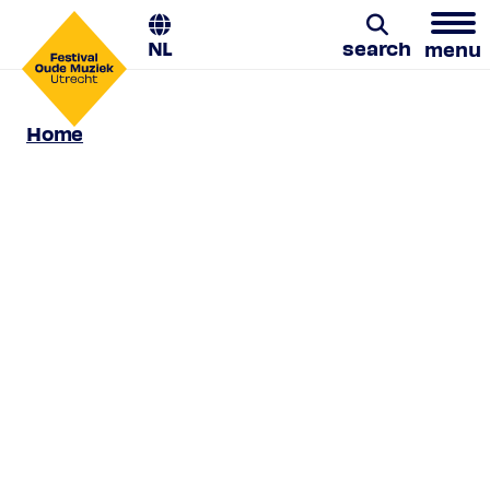
NL
search
menu
Utrecht, Pieterskerk
Home
Search