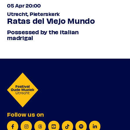
05 Apr 20:00
Utrecht, Pieterskerk
Ratas del Viejo Mundo
Possessed by the Italian
madrigal
Follow us on