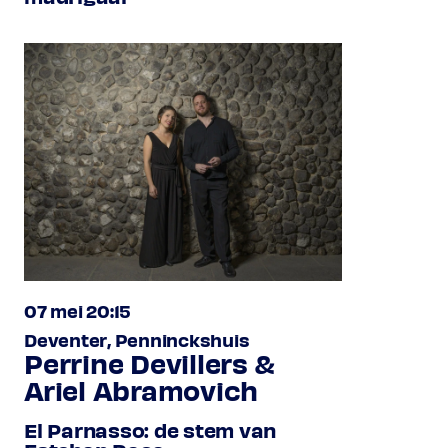
07 mei 20:15
Deventer, Penninckshuis
Perrine Devillers &
Ariel Abramovich
El Parnasso: de stem van