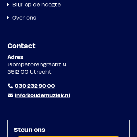
Blijf op de hoogte
Over ons
Contact
Adres
Plompetorengracht 4
3512 CC Utrecht
030 232 90 00
info@oudemuziek.nl
Steun ons