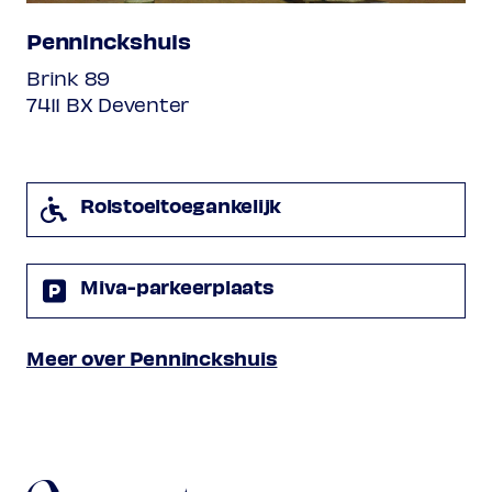
Penninckshuis
Brink 89
7411 BX Deventer
Rolstoeltoegankelijk
Miva-parkeerplaats
Meer over Penninckshuis