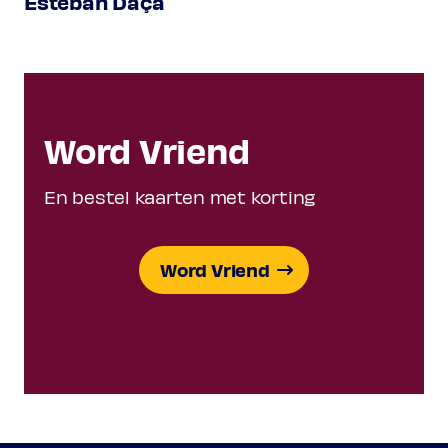
Esteban Daça
Word Vriend
En bestel kaarten met korting
Word Vriend