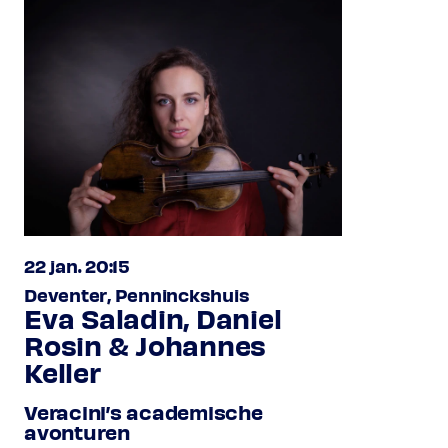
22 jan. 20:15
Deventer, Penninckshuis
Eva Saladin, Daniel
Rosin & Johannes
Keller
Veracini’s academische
avonturen