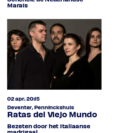
Marais
02 apr. 20:15
Deventer, Penninckshuis
Ratas del Viejo Mundo
Bezeten door het Italiaanse
madrigaal