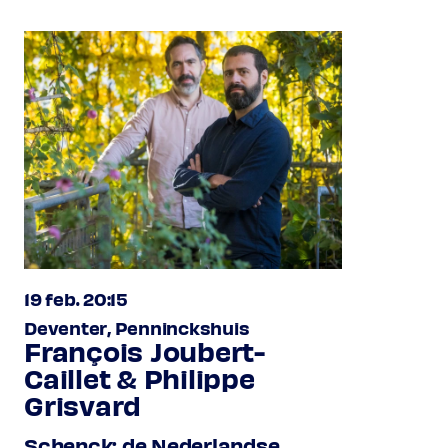
19 feb. 20:15
Deventer, Penninckshuis
François Joubert-
Caillet & Philippe
Grisvard
Schenck: de Nederlandse