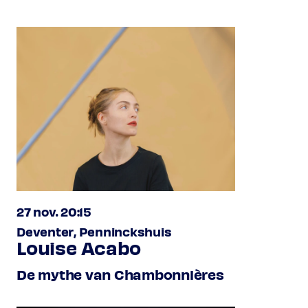
27 nov. 20:15
Deventer, Penninckshuis
Louise Acabo
De mythe van Chambonnières